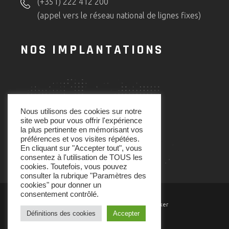
(+351) 222 412 200
(appel vers le réseau national de lignes fixes)
NOS IMPLANTATIONS
Nous utilisons des cookies sur notre
site web pour vous offrir l'expérience
la plus pertinente en mémorisant vos
préférences et vos visites répétées.
En cliquant sur "Accepter tout", vous
consentez à l'utilisation de TOUS les
cookies. Toutefois, vous pouvez
consulter la rubrique "Paramètres des
cookies" pour donner un
consentement contrôlé.
Powered and Developed by Codemaker
Définitions des cookies
Accepter