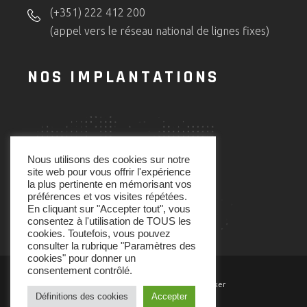
(+351) 222 412 200
(appel vers le réseau national de lignes fixes)
NOS IMPLANTATIONS
Nous utilisons des cookies sur notre
site web pour vous offrir l'expérience
la plus pertinente en mémorisant vos
préférences et vos visites répétées.
En cliquant sur "Accepter tout", vous
consentez à l'utilisation de TOUS les
cookies. Toutefois, vous pouvez
consulter la rubrique "Paramètres des
cookies" pour donner un
consentement contrôlé.
Powered and Developed by Codemaker
Définitions des cookies
Accepter