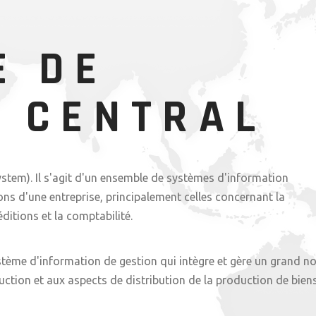
E DE
N CENTRAL
stem). Il s'agit d'un ensemble de systèmes d'information
ons d'une entreprise, principalement celles concernant la
éditions et la comptabilité.
système d'information de gestion qui intègre et gère un grand 
uction et aux aspects de distribution de la production de bien