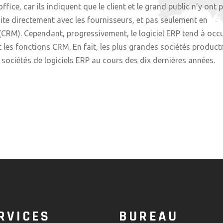
ice, car ils indiquent que le client et le grand public n'y ont 
aite directement avec les fournisseurs, et pas seulement en
 (CRM). Cependant, progressivement, le logiciel ERP tend à occ
 les fonctions CRM. En fait, les plus grandes sociétés product
ociétés de logiciels ERP au cours des dix dernières années.
RVICES
BUREAU