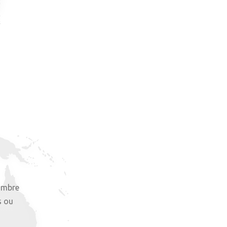
nombre
s ou