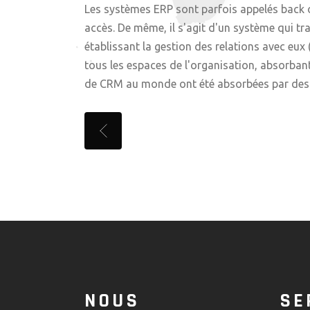
Les systèmes ERP sont parfois appelés back off
accès. De même, il s'agit d'un système qui tr
établissant la gestion des relations avec eux
tous les espaces de l'organisation, absorbant
de CRM au monde ont été absorbées par des s
NOUS
SE