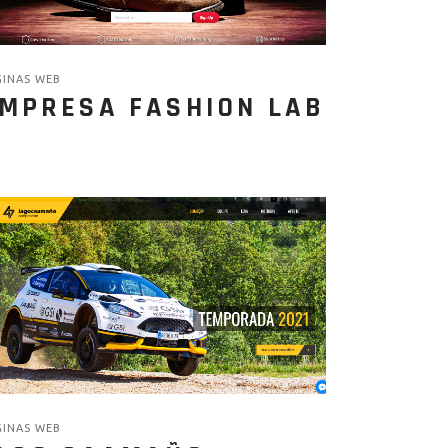
GINAS WEB
MPRESA FASHION LAB
GINAS WEB