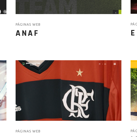
PÁ
PÁGINAS WEB
E
ANAF
PÁ
PÁGINAS WEB