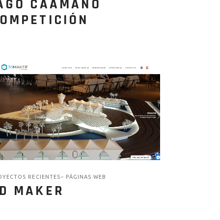
AGO CAAMAÑO
OMPETICIÓN
OYECTOS RECIENTES
PÁGINAS WEB
D MAKER