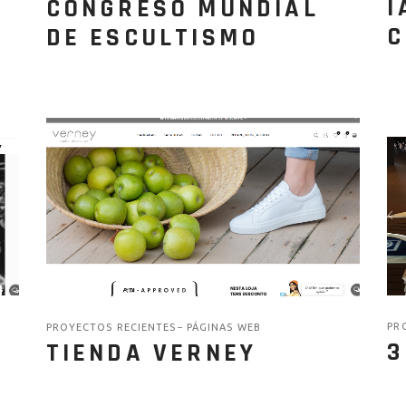
I
CONGRESO MUNDIAL
C
DE ESCULTISMO
PR
PROYECTOS RECIENTES
PÁGINAS WEB
3
TIENDA VERNEY