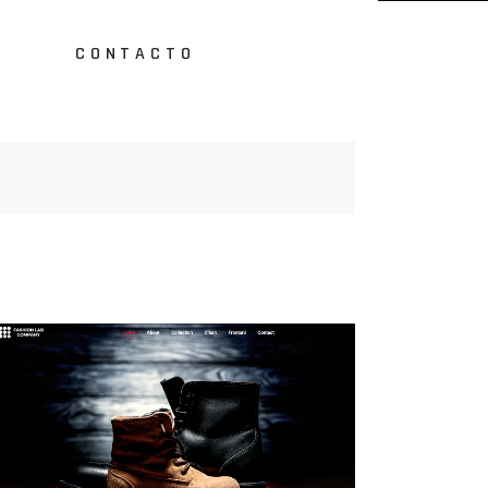
S
CONTACTO
b