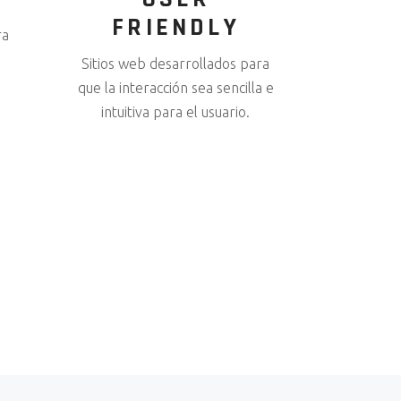
FRIENDLY
ra
Sitios web desarrollados para
que la interacción sea sencilla e
intuitiva para el usuario.