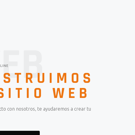
EB
LINE
NSTRUIMOS
SITIO WEB
cto con nosotros, te ayudaremos a crear tu