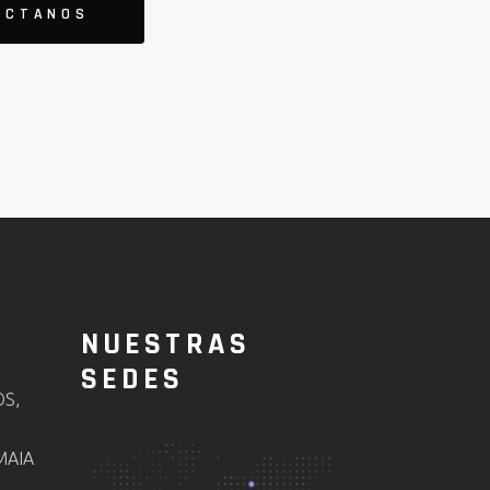
ÁCTANOS
NUESTRAS
SEDES
OS,
MAIA