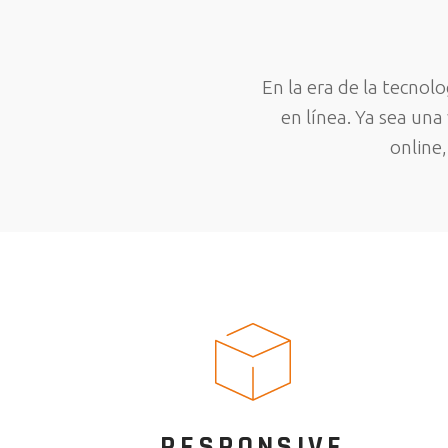
En la era de la tecno
en línea. Ya sea una
online
RESPONSIVE