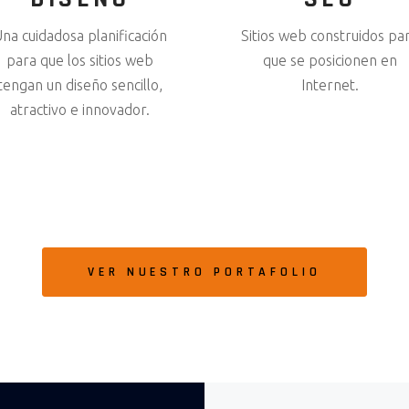
na cuidadosa planificación
Sitios web construidos pa
para que los sitios web
que se posicionen en
tengan un diseño sencillo,
Internet.
atractivo e innovador.
VER NUESTRO PORTAFOLIO