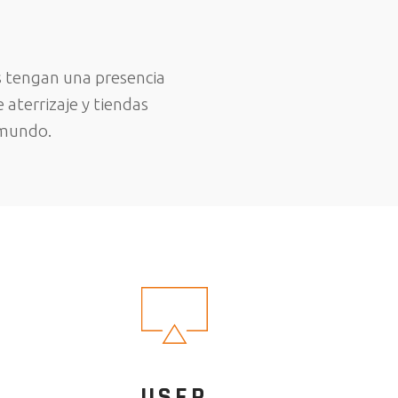
s tengan una presencia
 aterrizaje y tiendas
 mundo.
USER