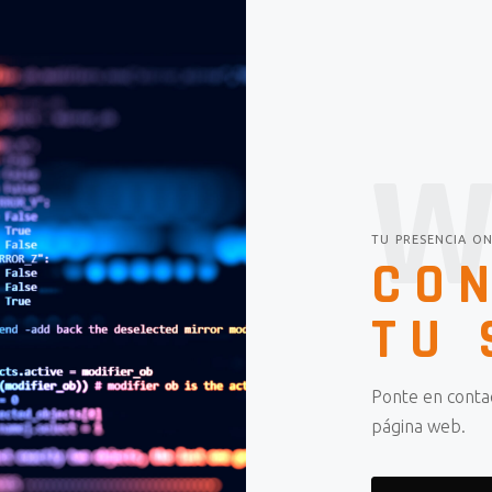
W
TU PRESENCIA ON
CO
TU 
Ponte en conta
página web.