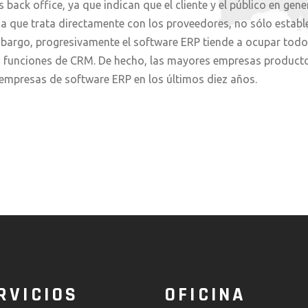
ack office, ya que indican que el cliente y el público en gene
ma que trata directamente con los proveedores, no sólo establ
embargo, progresivamente el software ERP tiende a ocupar todo
as funciones de CRM. De hecho, las mayores empresas product
mpresas de software ERP en los últimos diez años.
RVICIOS
OFICINA