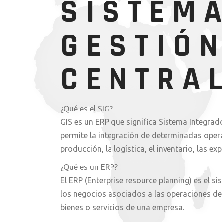
SISTEM
GESTIÓ
CENTRA
¿Qué es el SIG?
GIS es un ERP que significa Sistema Integra
permite la integración de determinadas opera
producción, la logística, el inventario, las ex
¿Qué es un ERP?
El ERP (Enterprise resource planning) es el 
los negocios asociados a las operaciones de
bienes o servicios de una empresa.