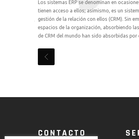
Los sistemas ERP se denominan en ocasiones b
tienen acceso a ellos; asimismo, es un siste
gestión de la relación con ellos (CRM). Sin 
espacios de la organización, absorbiendo l
de CRM del mundo han sido absorbidas por e
CONTACTO
SE