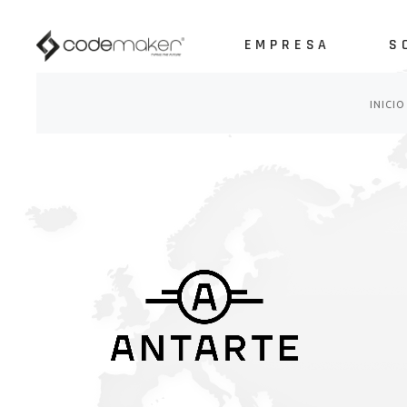
EMPRESA
S
Sobre nosotros
Nuestros clientes
INICIO
Nuestras marcas
Sobre nosotros
So
Nuestros partners
Nuestros clientes
AP
Nuestras marcas
AP
Nuestros partners
Ot