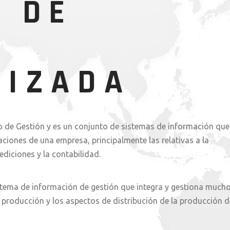
A DE
N
LIZADA
do de Gestión y es un conjunto de sistemas de información que
ciones de una empresa, principalmente las relativas a la
pediciones y la contabilidad.
sistema de información de gestión que integra y gestiona much
 producción y los aspectos de distribución de la producción d