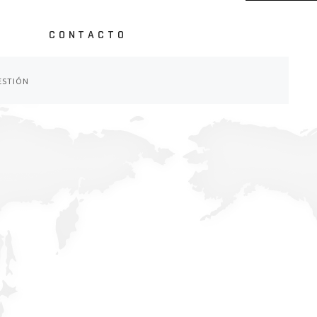
S
CONTACTO
b
ESTIÓN