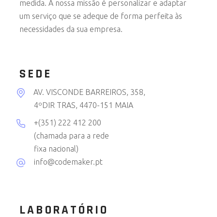
medida. A nossa missão é personalizar e adaptar
um serviço que se adeque de forma perfeita às
necessidades da sua empresa.
SEDE
AV. VISCONDE BARREIROS, 358,
4ºDIR TRAS, 4470-151 MAIA
+(351) 222 412 200
(chamada para a rede
fixa nacional)
info@codemaker.pt
LABORATÓRIO