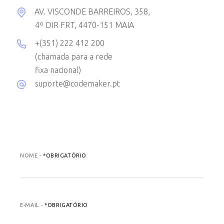
AV. VISCONDE BARREIROS, 358,
4º DIR FRT, 4470-151 MAIA
+(351) 222 412 200
(chamada para a rede
fixa nacional)
suporte@codemaker.pt
NOME -
*OBRIGATÓRIO
E-MAIL -
*OBRIGATÓRIO