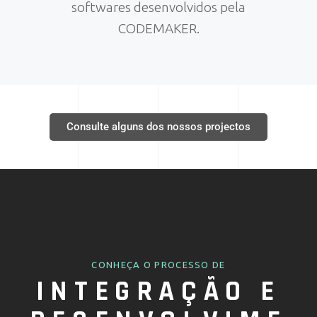
softwares desenvolvidos pela
CODEMAKER.
Consulte alguns dos nossos projectos
CONHEÇA O PROCESSO DE
INTEGRAÇÃO E